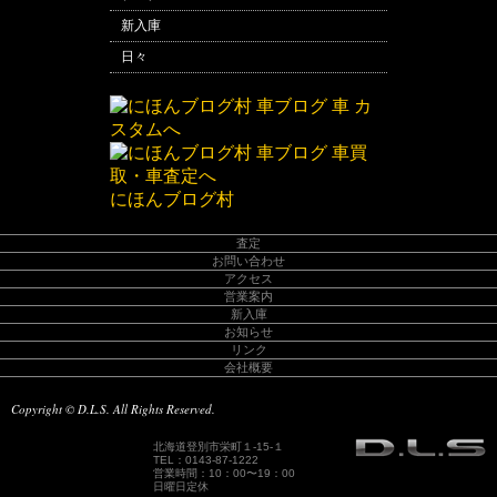
新入庫
日々
にほんブログ村
査定
お問い合わせ
アクセス
営業案内
新入庫
お知らせ
リンク
会社概要
Copyright © D.L.S. All Rights Reserved.
北海道登別市栄町１-15-１
TEL：0143-87-1222
営業時間：10：00〜19：00
日曜日定休