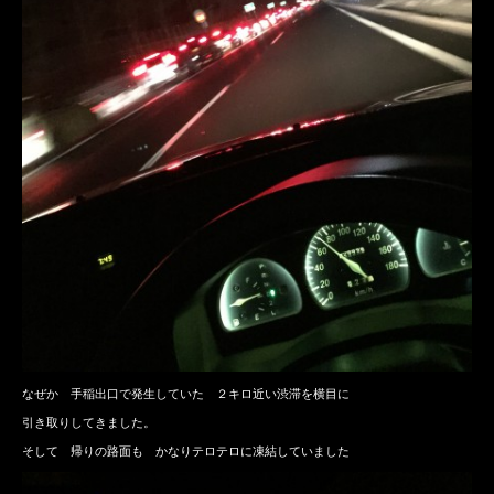
なぜか 手稲出口で発生していた ２キロ近い渋滞を横目に
引き取りしてきました。
そして 帰りの路面も かなりテロテロに凍結していました