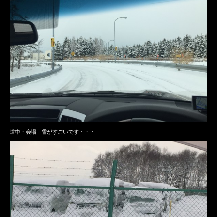
道中・会場 雪がすごいです・・・