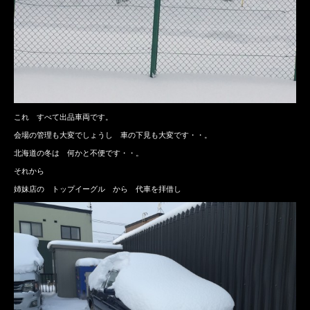
これ すべて出品車両です。
会場の管理も大変でしょうし 車の下見も大変です・・。
北海道の冬は 何かと不便です・・。
それから
姉妹店の トップイーグル から 代車を拝借し