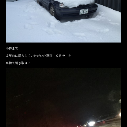
小樽まで
２年前に購入していただいた車両 ＣＲ-V を
車検で引き取りに