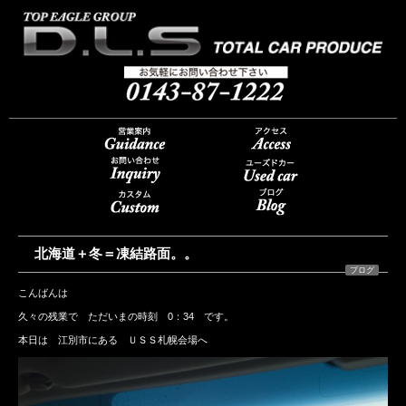
北海道＋冬＝凍結路面。。
ブログ
こんばんは
久々の残業で ただいまの時刻 0：34 です。
本日は 江別市にある ＵＳＳ札幌会場へ