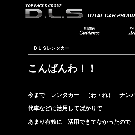
ＤＬＳレンタカー
こんばんわ！！
今まで レンタカー （わ・れ） ナン
代車などに活用してばかりで
あまり有効に 活用できてなかったので