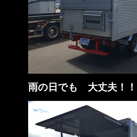
雨の日でも 大丈夫！！