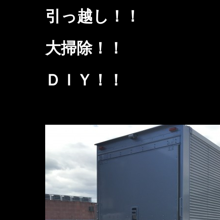
引っ越し！！
大掃除！！
ＤＩＹ！！