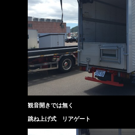
観音開きでは無く
跳ね上げ式 リアゲート