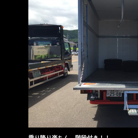
乗り降り楽ちん 階段付き！！